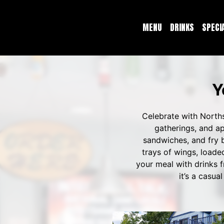
MENU
DRINKS
SPECI